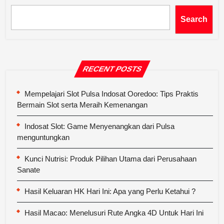
Search
RECENT POSTS
Mempelajari Slot Pulsa Indosat Ooredoo: Tips Praktis
Bermain Slot serta Meraih Kemenangan
Indosat Slot: Game Menyenangkan dari Pulsa
menguntungkan
Kunci Nutrisi: Produk Pilihan Utama dari Perusahaan
Sanate
Hasil Keluaran HK Hari Ini: Apa yang Perlu Ketahui ?
Hasil Macao: Menelusuri Rute Angka 4D Untuk Hari Ini