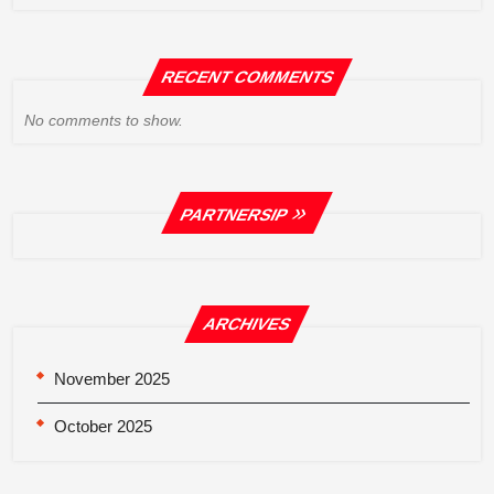
RECENT COMMENTS
No comments to show.
PARTNERSIP
ARCHIVES
November 2025
October 2025