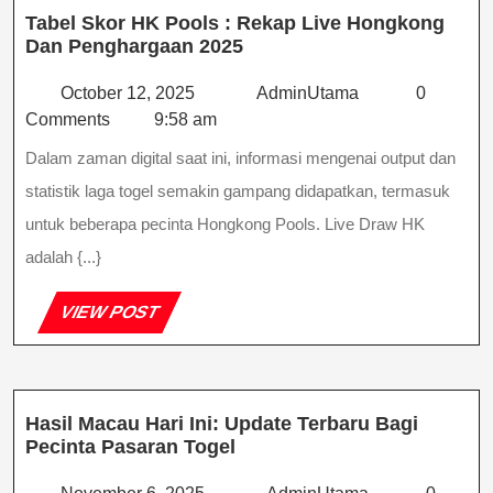
Tabel Skor HK Pools : Rekap Live Hongkong
Tabel
Dan Penghargaan 2025
Skor
HK
October
AdminUtama
October 12, 2025
AdminUtama
0
Pools
12,
Comments
9:58 am
:
2025
Dalam zaman digital saat ini, informasi mengenai output dan
Rekap
Live
statistik laga togel semakin gampang didapatkan, termasuk
Hongkong
untuk beberapa pecinta Hongkong Pools. Live Draw HK
Dan
Penghargaan
adalah {...}
2025
VIEW
VIEW POST
POST
Hasil Macau Hari Ini: Update Terbaru Bagi
Hasil
Pecinta Pasaran Togel
Macau
Hari
November
AdminUtama