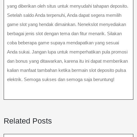
yang diberikan oleh situs untuk menyudahi tahapan deposito.
Setelah saldo Anda terpenuhi, Anda dapat segera memilih
game slot yang hendak dimainkan. Nenekslot menyediakan
berbagai jenis slot dengan tema dan fitur menarik. Silakan
coba beberapa game supaya mendapatkan yang sesuai
Anda sukai. Jangan lupa untuk memperhatikan pula promosi
dan bonus yang ditawarkan, karena itu ini dapat memberikan
kalian manfaat tambahan ketika bermain slot deposito pulsa
elektrik. Semoga sukses dan semoga saja beruntung!
Related Posts