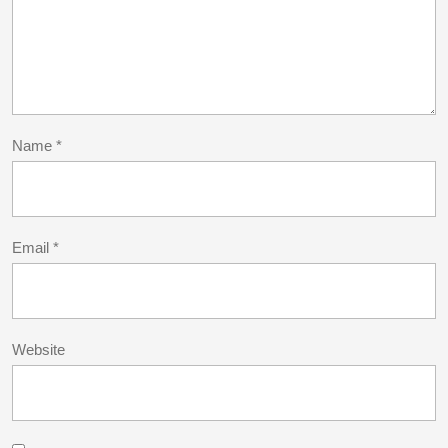
Name
*
Email
*
Website