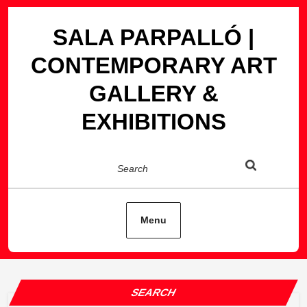
Skip
to
SALA PARPALLÓ |
content
CONTEMPORARY ART
GALLERY &
EXHIBITIONS
Search
Menu
SEARCH