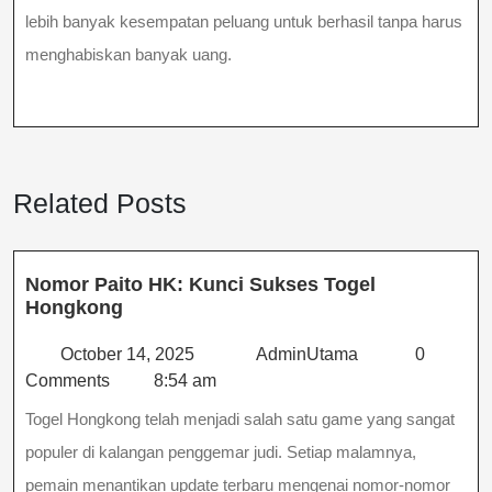
lebih banyak kesempatan peluang untuk berhasil tanpa harus
menghabiskan banyak uang.
Related Posts
Nomor Paito HK: Kunci Sukses Togel
Nomor
Hongkong
Paito
HK:
October
AdminUtama
October 14, 2025
AdminUtama
0
Kunci
14,
Comments
8:54 am
Sukses
2025
Togel Hongkong telah menjadi salah satu game yang sangat
Togel
Hongkong
populer di kalangan penggemar judi. Setiap malamnya,
pemain menantikan update terbaru mengenai nomor-nomor