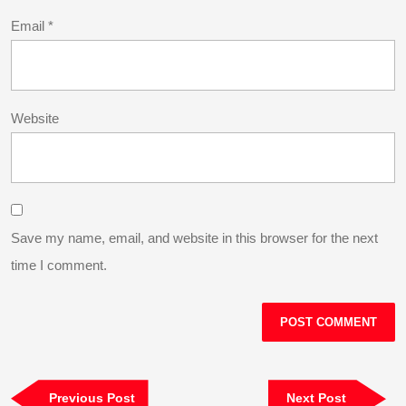
Email
*
Website
Save my name, email, and website in this browser for the next
time I comment.
Post
Previous
Next
Previous Post
Next Post