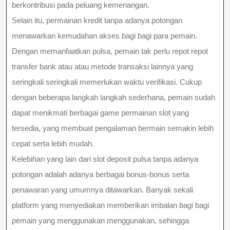
berkontribusi pada peluang kemenangan.
Selain itu, permainan kredit tanpa adanya potongan
menawarkan kemudahan akses bagi bagi para pemain.
Dengan memanfaatkan pulsa, pemain tak perlu repot repot
transfer bank atau atau metode transaksi lainnya yang
seringkali seringkali memerlukan waktu verifikasi. Cukup
dengan beberapa langkah langkah sederhana, pemain sudah
dapat menikmati berbagai game permainan slot yang
tersedia, yang membuat pengalaman bermain semakin lebih
cepat serta lebih mudah.
Kelebihan yang lain dari slot deposit pulsa tanpa adanya
potongan adalah adanya berbagai bonus-bonus serta
penawaran yang umumnya ditawarkan. Banyak sekali
platform yang menyediakan memberikan imbalan bagi bagi
pemain yang menggunakan menggunakan, sehingga