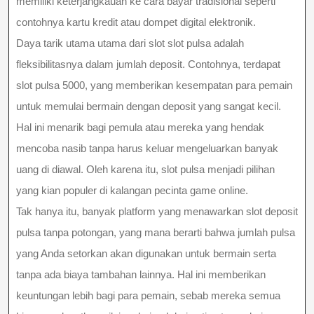
memiliki keterjangkauan ke cara bayar tradisional seperti
contohnya kartu kredit atau dompet digital elektronik.
Daya tarik utama utama dari slot slot pulsa adalah
fleksibilitasnya dalam jumlah deposit. Contohnya, terdapat
slot pulsa 5000, yang memberikan kesempatan para pemain
untuk memulai bermain dengan deposit yang sangat kecil.
Hal ini menarik bagi pemula atau mereka yang hendak
mencoba nasib tanpa harus keluar mengeluarkan banyak
uang di diawal. Oleh karena itu, slot pulsa menjadi pilihan
yang kian populer di kalangan pecinta game online.
Tak hanya itu, banyak platform yang menawarkan slot deposit
pulsa tanpa potongan, yang mana berarti bahwa jumlah pulsa
yang Anda setorkan akan digunakan untuk bermain serta
tanpa ada biaya tambahan lainnya. Hal ini memberikan
keuntungan lebih bagi para pemain, sebab mereka semua