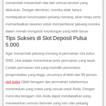
menambah menambah nilai dari semua taruhan yang
dilakukan. Dengan demikian, mereka tidak hanya
mendapatkan kesempatan peluang menang, akan tetapi serta
memanfaatkan tawaran untuk memperbesar peluang mereka
dalam meraih mengetuk keuntungan yang lebih besar.
Tips Sukses di Slot Deposit Pulsa
5.000
Agar menambah peluang menang di permainan slot pulsa
5000, vital adalah menentukan jenis permainan yang tepat.
Carilah permainan slot yang memiliki persentase
pengembalian yang tinggi, umumnya di lebih dari 90 persen.
slot pulsa
Ujilah beragam tipe permainan sebelumnya
menentukan yang mana yang sesuai untuk Anda. Dengan
mencoba beragam slot, Anda dapat mendapatkan yang
menawarkan sensasi bermain yang seru dan peluang