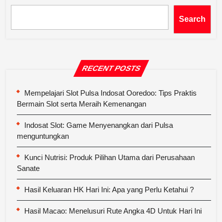
Search
RECENT POSTS
Mempelajari Slot Pulsa Indosat Ooredoo: Tips Praktis
Bermain Slot serta Meraih Kemenangan
Indosat Slot: Game Menyenangkan dari Pulsa
menguntungkan
Kunci Nutrisi: Produk Pilihan Utama dari Perusahaan
Sanate
Hasil Keluaran HK Hari Ini: Apa yang Perlu Ketahui ?
Hasil Macao: Menelusuri Rute Angka 4D Untuk Hari Ini