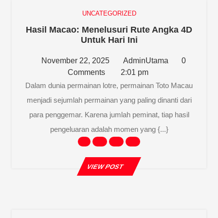
UNCATEGORIZED
Hasil Macao: Menelusuri Rute Angka 4D
Hasil
Untuk Hari Ini
Macao:
Menelusuri
November
AdminUtama
November 22, 2025
AdminUtama
0
Rute
22,
Comments
2:01 pm
Angka
2025
Dalam dunia permainan lotre, permainan Toto Macau
4D
menjadi sejumlah permainan yang paling dinanti dari
Untuk
Hari
para penggemar. Karena jumlah peminat, tiap hasil
Ini
pengeluaran adalah momen yang {...}
Facebook
Linkedin
Twitter
Instagram
VIEW
VIEW POST
POST