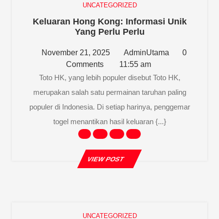
UNCATEGORIZED
Keluaran Hong Kong: Informasi Unik
Keluaran
Yang Perlu Perlu
Hong
Kong:
November
AdminUtama
November 21, 2025
AdminUtama
0
Informasi
21,
Comments
11:55 am
Unik
2025
Toto HK, yang lebih populer disebut Toto HK,
Yang
merupakan salah satu permainan taruhan paling
Perlu
Perlu
populer di Indonesia. Di setiap harinya, penggemar
togel menantikan hasil keluaran {...}
Facebook
Linkedin
Twitter
Instagram
VIEW
VIEW POST
POST
UNCATEGORIZED