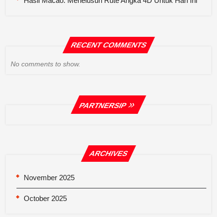
Hasil Macao: Menelusuri Rute Angka 4D Untuk Hari Ini
RECENT COMMENTS
No comments to show.
PARTNERSIP
ARCHIVES
November 2025
October 2025