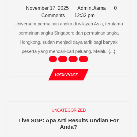
Sukses
Permain
November
AdminUtama
November 17, 2025
AdminUtama
0
Togel:
17,
Comments
12:32 pm
Dari
2025
Universum permainan angka di wilayah Asia, terutama
Singapura
permainan angka Singapore dan permainan angka
Hingga
Hong
Hongkong, sudah menjadi daya tarik bagi banyak
Kong
peserta yang mencari-cari peluang. Melalui {...}
Facebook
Linkedin
Twitter
Instagram
VIEW
VIEW POST
POST
UNCATEGORIZED
Live SGP: Apa Arti Results Undian For
Live
Anda?
SGP: