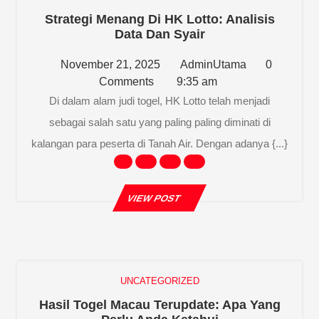
Strategi Menang Di HK Lotto: Analisis
Strategi
Data Dan Syair
Menang
Di
November
AdminUtama
November 21, 2025
AdminUtama
0
HK
21,
Comments
9:35 am
Lotto:
2025
Di dalam alam judi togel, HK Lotto telah menjadi
Analisis
sebagai salah satu yang paling paling diminati di
Data
Dan
kalangan para peserta di Tanah Air. Dengan adanya {...}
Syair
Facebook
Linkedin
Twitter
Instagram
VIEW
VIEW POST
POST
UNCATEGORIZED
Hasil Togel Macau Terupdate: Apa Yang
Hasil