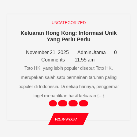
UNCATEGORIZED
Keluaran Hong Kong: Informasi Unik
Keluaran
Yang Perlu Perlu
Hong
Kong:
November
AdminUtama
November 21, 2025
AdminUtama
0
Informasi
21,
Comments
11:55 am
Unik
2025
Toto HK, yang lebih populer disebut Toto HK,
Yang
merupakan salah satu permainan taruhan paling
Perlu
Perlu
populer di Indonesia. Di setiap harinya, penggemar
togel menantikan hasil keluaran {...}
Facebook
Linkedin
Twitter
Instagram
VIEW
VIEW POST
POST