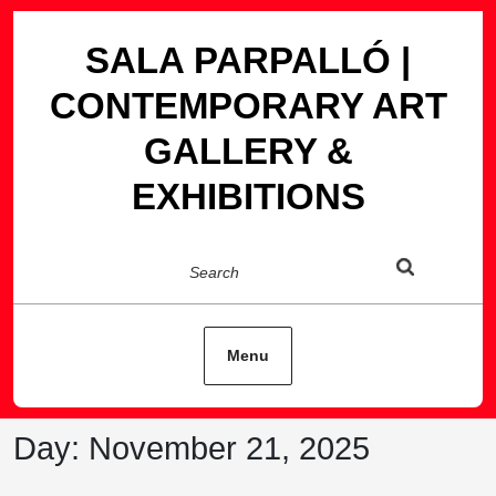
Skip
to
SALA PARPALLÓ |
content
CONTEMPORARY ART
GALLERY &
EXHIBITIONS
Search
Menu
Day:
November 21, 2025