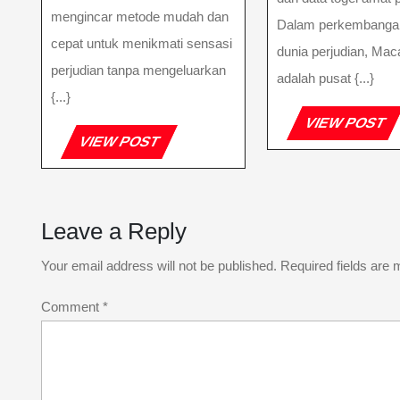
mengincar metode mudah dan
Dalam perkembanga
cepat untuk menikmati sensasi
dunia perjudian, Mac
perjudian tanpa mengeluarkan
adalah pusat {...}
{...}
V
VIEW POST
VIEW
VIEW POST
PO
POST
Leave a Reply
Your email address will not be published.
Required fields are
Comment
*