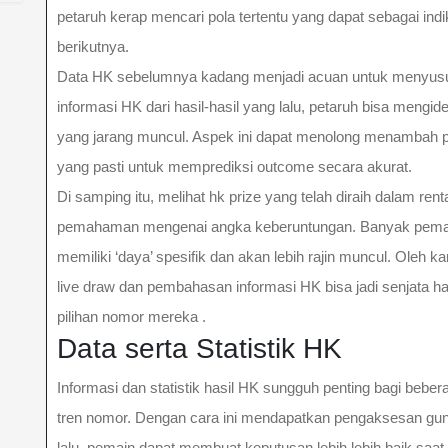
petaruh kerap mencari pola tertentu yang dapat sebagai i
berikutnya.
Data HK sebelumnya kadang menjadi acuan untuk menyusun 
informasi HK dari hasil-hasil yang lalu, petaruh bisa mengi
yang jarang muncul. Aspek ini dapat menolong menambah p
yang pasti untuk memprediksi outcome secara akurat.
Di samping itu, melihat hk prize yang telah diraih dalam re
pemahaman mengenai angka keberuntungan. Banyak pema
memiliki ‘daya’ spesifik dan akan lebih rajin muncul. Oleh
live draw dan pembahasan informasi HK bisa jadi senjata ha
pilihan nomor mereka .
Data serta Statistik HK
Informasi dan statistik hasil HK sungguh penting bagi beber
tren nomor. Dengan cara ini mendapatkan pengaksesan guna
lalu, pemain dapat membuat keputusan lebih lebih baik saa