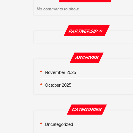
No comments to show.
PARTNERSIP
ARCHIVES
November 2025
October 2025
CATEGORIES
Uncategorized