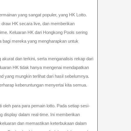
ve draw HK secara live, dan memberikan
time. Keluaran HK dari Hongkong Pools sering
ma bagi mereka yang mengharapkan untuk
akurat dan terkini, serta menganalisis rekap dari
l keluaran HK tidak hanya mengenai mendapatkan
 yang mungkin terlihat dari hasil sebelumnya.
berharap keberuntungan menyertai kita semua.
 oleh para para pemain lotto. Pada setiap sesi-
ng display dalam real-time. Ini memberikan
 keluaran dan memastikan keterbukaan dalam