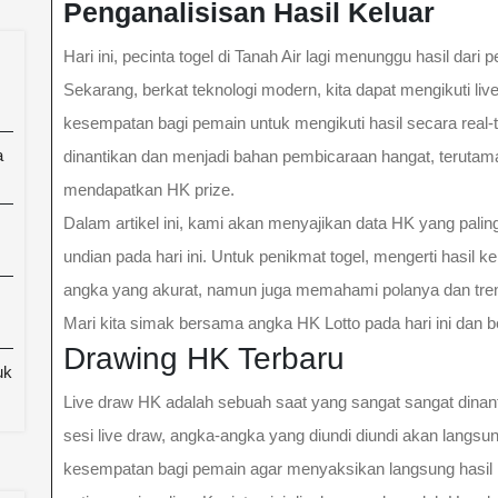
Penganalisisan Hasil Keluar
Hari ini, pecinta togel di Tanah Air lagi menunggu hasil dari permainan yang sangat populer, yang HK Lotto.
s
Sekarang, berkat teknologi modern, kita dapat mengikuti li
kesempatan bagi pemain untuk mengikuti hasil secara real-
a
dinantikan dan menjadi bahan pembicaraan hangat, teruta
mendapatkan HK prize.
Dalam artikel ini, kami akan menyajikan data HK yang paling 
undian pada hari ini. Untuk penikmat togel, mengerti hasi
angka yang akurat, namun juga memahami polanya dan trend
Mari kita simak bersama angka HK Lotto pada hari ini dan 
Drawing HK Terbaru
uk
Live draw HK adalah sebuah saat yang sangat sangat dinanti
sesi live draw, angka-angka yang diundi diundi akan langsu
kesempatan bagi pemain agar menyaksikan langsung hasil