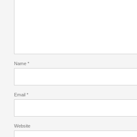
Name
*
Email
*
Website