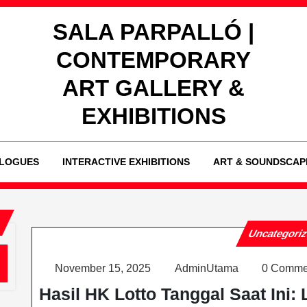
SALA PARPALLÓ |
CONTEMPORARY
ART GALLERY &
EXHIBITIONS
ALOGUES
INTERACTIVE EXHIBITIONS
ART & SOUNDSCAP
Uncategori
Category
h
November
AdminUtam
November 15, 2025
AdminUtama
0 Comme
15,
Hasil HK Lotto Tanggal Saat Ini:
2025