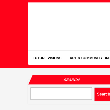
Skip
to
content
FUTURE VISIONS
ART & COMMUNITY DI
SEARCH
Searc