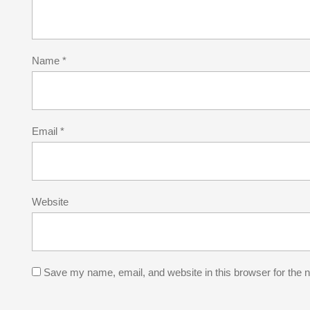
Name
*
Email
*
Website
Save my name, email, and website in this browser for the 