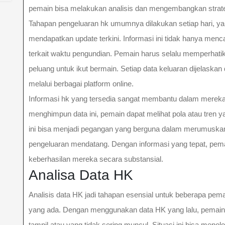
pemain bisa melakukan analisis dan mengembangkan strateg
Tahapan pengeluaran hk umumnya dilakukan setiap hari, 
mendapatkan update terkini. Informasi ini tidak hanya menca
terkait waktu pengundian. Pemain harus selalu memperhati
peluang untuk ikut bermain. Setiap data keluaran dijelaskan
melalui berbagai platform online.
Informasi hk yang tersedia sangat membantu dalam merekap
menghimpun data ini, pemain dapat melihat pola atau tren y
ini bisa menjadi pegangan yang berguna dalam merumuskan
pengeluaran mendatang. Dengan informasi yang tepat, pem
keberhasilan mereka secara substansial.
Analisa Data HK
Analisis data HK jadi tahapan esensial untuk beberapa pema
yang ada. Dengan menggunakan data HK yang lalu, pemai
tampil atau yang tidak sering muncul. Situasi ini bisa me