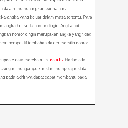
tan dalam memenangkan permainan.
gka-angka yang keluar dalam masa tertentu. Para
n angka hot serta nomor dingin. Angka hot
dangkan nomor dingin merupakan angka yang tidak
arkan perspektif tambahan dalam memilih nomor
gupdate data mereka rutin.
data hk
Harian ada
lu. Dengan mengumpulkan dan mempelajari data
 yang pada akhirnya dapat dapat membantu pada