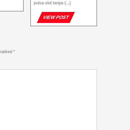
IEW
pulsa slot tanpa {...}
ST
VIEW
VIEW POST
POST
 marked
*