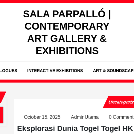
SALA PARPALLÓ |
CONTEMPORARY
ART GALLERY &
EXHIBITIONS
ALOGUES
INTERACTIVE EXHIBITIONS
ART & SOUNDSCAP
Uncategori
Category
h
October
AdminUtama
October 15, 2025
AdminUtama
0 Comment
15,
Eksplorasi Dunia Togel Togel H
2025