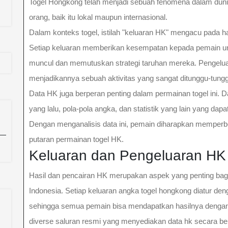
Togel Hongkong telah menjadi sebuah fenomena dalam duni
orang, baik itu lokal maupun internasional.
Dalam konteks togel, istilah "keluaran HK" mengacu pada ha
Setiap keluaran memberikan kesempatan kepada pemain un
muncul dan memutuskan strategi taruhan mereka. Pengeluara
menjadikannya sebuah aktivitas yang sangat ditunggu-tung
Data HK juga berperan penting dalam permainan togel ini. Da
yang lalu, pola-pola angka, dan statistik yang lain yang 
Dengan menganalisis data ini, pemain diharapkan memper
putaran permainan togel HK.
Keluaran dan Pengeluaran HK
Hasil dan pencairan HK merupakan aspek yang penting bagi 
Indonesia. Setiap keluaran angka togel hongkong diatur de
sehingga semua pemain bisa mendapatkan hasilnya dengan ak
diverse saluran resmi yang menyediakan data hk secara ber