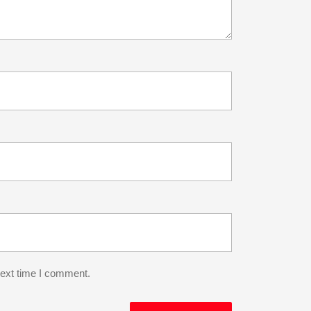
next time I comment.