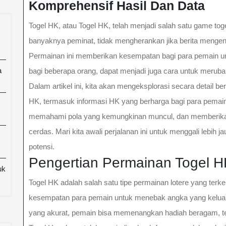
Komprehensif Hasil Dan Data
Togel HK, atau Togel HK, telah menjadi salah satu game togel yang sangat populer di Tanah Air. Dengan
s
banyaknya peminat, tidak mengherankan jika berita mengen
Permainan ini memberikan kesempatan bagi para pemain u
a
bagi beberapa orang, dapat menjadi juga cara untuk merubah
Dalam artikel ini, kita akan mengeksplorasi secara detail 
HK, termasuk informasi HK yang berharga bagi para pema
memahami pola yang kemungkinan muncul, dan memberikan t
cerdas. Mari kita awali perjalanan ini untuk menggali lebi
potensi.
Pengertian Permainan Togel 
uk
Togel HK adalah salah satu tipe permainan lotere yang ter
kesempatan para pemain untuk menebak angka yang keluar 
yang akurat, pemain bisa memenangkan hadiah beragam, t