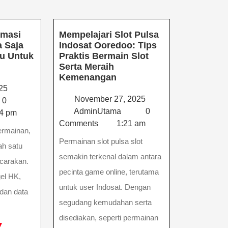
rmasi
Mempelajari Slot Pulsa
a Saja
Indosat Ooredoo: Tips
u Untuk
Praktis Bermain Slot
emahami
Serta Meraih
formasi
Mempelajari
Kemenangan
:
Slot
October
25
luruh
Pulsa
November
November 27, 2025
inUtama
15,
0
a
Indosat
AdminUtama
27,
AdminUtama
0
2025
4 pm
ja
Ooredoo:
2025
Comments
1:21 am
da
Tips
ermainan,
rus
Praktis
Permainan slot pulsa slot
ah satu
hu
Bermain
semakin terkenal dalam antara
icarakan.
tuk
Slot
pecinta game online, terutama
da
Serta
gel HK,
tahui
Meraih
untuk user Indosat. Dengan
dan data
Kemenangan
segudang kemudahan serta
disediakan, seperti permainan